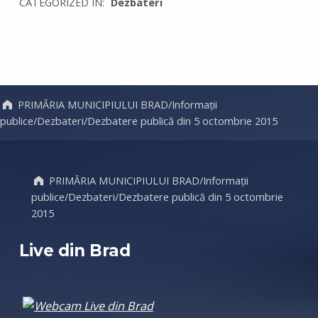
CATEGORIZED IN:
Dezbateri
Skip back to main navigation
PRIMĂRIA MUNICIPIULUI BRAD
/
Informații
publice
/
Dezbateri
/
Dezbatere publică din 5 octombrie 2015
PRIMĂRIA MUNICIPIULUI BRAD
/
Informații
publice
/
Dezbateri
/
Dezbatere publică din 5 octombrie
2015
Live din Brad