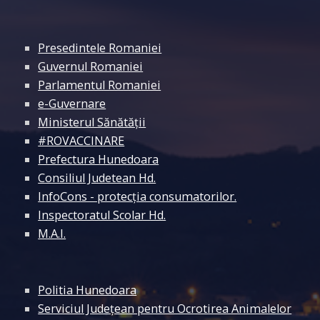
Presedintele Romaniei
Guvernul Romaniei
Parlamentul Romaniei
e-Guvernare
Ministerul Sănătății
#ROVACCINARE
Prefectura Hunedoara
Consiliul Judetean Hd.
InfoCons - protecția consumatorilor.
Inspectoratul Scolar Hd.
M.A.I.
Politia Hunedoara
Serviciul Județean pentru Ocrotirea Animalelor