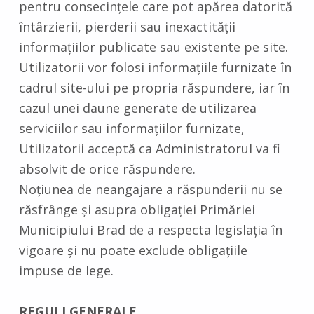
pentru consecințele care pot apărea datorită
întârzierii, pierderii sau inexactității
informațiilor publicate sau existente pe site.
Utilizatorii vor folosi informațiile furnizate în
cadrul site-ului pe propria răspundere, iar în
cazul unei daune generate de utilizarea
serviciilor sau informațiilor furnizate,
Utilizatorii acceptă ca Administratorul va fi
absolvit de orice răspundere.
Noțiunea de neangajare a răspunderii nu se
răsfrânge și asupra obligației Primăriei
Municipiului Brad de a respecta legislația în
vigoare și nu poate exclude obligațiile
impuse de lege.
REGULI GENERALE