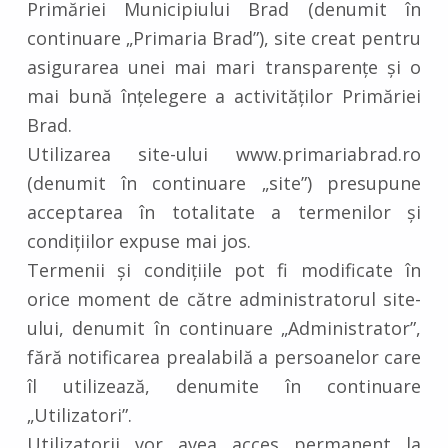
Primăriei Municipiului Brad (denumit în
continuare „Primaria Brad”), site creat pentru
asigurarea unei mai mari transparențe și o
mai bună înțelegere a activităților Primăriei
Brad.
Utilizarea site-ului www.primariabrad.ro
(denumit în continuare „site”) presupune
acceptarea în totalitate a termenilor și
condițiilor expuse mai jos.
Termenii și condițiile pot fi modificate în
orice moment de către administratorul site-
ului, denumit în continuare „Administrator”,
fără notificarea prealabilă a persoanelor care
îl utilizează, denumite în continuare
„Utilizatori”.
Utilizatorii vor avea acces permanent la