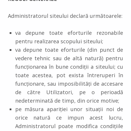
Administratorul siteului declară următoarele:
va depune toate eforturile rezonabile
pentru realizarea scopului siteului;
va depune toate eforturile (din punct de
vedere tehnic sau de altă natură) pentru
funcționarea în bune condiții a siteului; cu
toate acestea, pot exista întreruperi în
funcționare, sau imposibilități de accesare
de către Utilizatori, pe o perioadă
nedeterminată de timp, din orice motive;
pe măsura apariției unor situații noi de
orice natură ce impun acest lucru,
Administratorul poate modifica condițiile