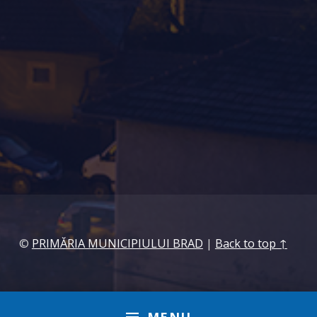
©
PRIMĂRIA MUNICIPIULUI BRAD
|
Back to top ↑
MENU