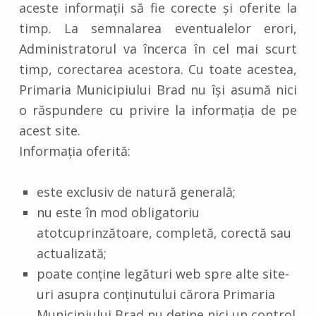
aceste informații să fie corecte și oferite la
timp. La semnalarea eventualelor erori,
Administratorul va încerca în cel mai scurt
timp, corectarea acestora. Cu toate acestea,
Primaria Municipiului Brad nu își asumă nici
o răspundere cu privire la informația de pe
acest site.
Informația oferită:
este exclusiv de natură generală;
nu este în mod obligatoriu
atotcuprinzătoare, completă, corectă sau
actualizată;
poate conține legături web spre alte site-
uri asupra conținutului cărora Primaria
Municipiului Brad nu deține nici un control