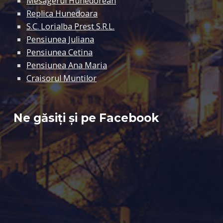
Mesagerul Hunedorean
Replica Hunedoara
S.C. Lorialba Prest S.R.L.
Pensiunea Juliana
Pensiunea Cetina
Pensiunea Ana Maria
Craisorul Muntilor
Ne găsiți și pe Facebook