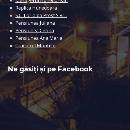
Mesagerul Hunedorean
Replica Hunedoara
S.C. Lorialba Prest S.R.L.
Pensiunea Juliana
Pensiunea Cetina
Pensiunea Ana Maria
Craisorul Muntilor
Ne găsiți și pe Facebook