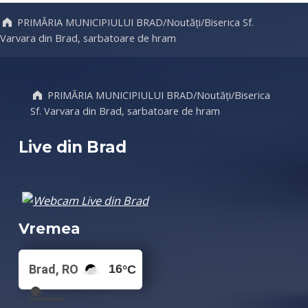
PRIMĂRIA MUNICIPIULUI BRAD
/
Noutăți
/
Biserica Sf.
Varvara din Brad, sarbatoare de hram
PRIMĂRIA MUNICIPIULUI BRAD
/
Noutăți
/
Biserica
Sf. Varvara din Brad, sarbatoare de hram
Live din Brad
Vremea
Brad, RO
16
°C