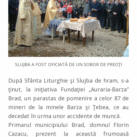
SLUJBA A FOST OFICIATĂ DE UN SOBOR DE PREOŢI
După Sfânta Liturghie şi Slujba de hram, s-a
ţinut, la iniţiativa Fundaţiei „Auraria-Barza”
Brad, un parastas de pomenire a celor 87 de
mineri de la minele Barza şi Ţebea, ce au
decedat în urma unor accidente de muncă.
Primarul municipiului Brad, domnul Florin
Cazacu, prezent la această frumoasă