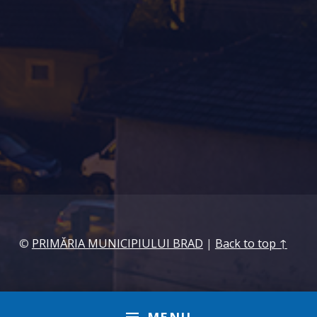
©
PRIMĂRIA MUNICIPIULUI BRAD
|
Back to top ↑
MENU