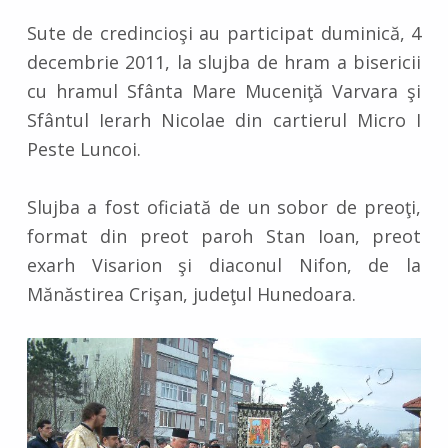
Sute de credincioşi au participat duminică, 4
decembrie 2011, la slujba de hram a bisericii
cu hramul Sfânta Mare Muceniţă Varvara şi
Sfântul Ierarh Nicolae din cartierul Micro I
Peste Luncoi.
Slujba a fost oficiată de un sobor de preoţi,
format din preot paroh Stan Ioan, preot
exarh Visarion şi diaconul Nifon, de la
Mănăstirea Crişan, judeţul Hunedoara.