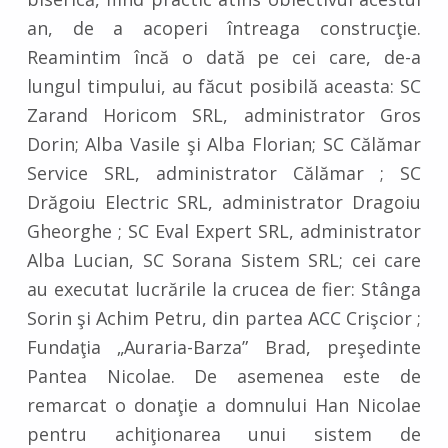
an, de a acoperi întreaga construcţie.
Reamintim încă o dată pe cei care, de-a
lungul timpului, au făcut posibilă aceasta: SC
Zarand Horicom SRL, administrator Gros
Dorin; Alba Vasile şi Alba Florian; SC Călămar
Service SRL, administrator Călămar ; SC
Drăgoiu Electric SRL, administrator Dragoiu
Gheorghe ; SC Eval Expert SRL, administrator
Alba Lucian, SC Sorana Sistem SRL; cei care
au executat lucrările la crucea de fier: Stânga
Sorin şi Achim Petru, din partea ACC Crişcior ;
Fundaţia „Auraria-Barza” Brad, preşedinte
Pantea Nicolae. De asemenea este de
remarcat o donaţie a domnului Han Nicolae
pentru achiţionarea unui sistem de