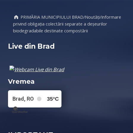
PRIMĂRIA MUNICIPIULUI BRAD
/
Noutăți
/
Informare
privind obligația colectării separate a deșeurilor
biodegradabile destinate compostării
Live din Brad
Vremea
Brad, RO
35
°C