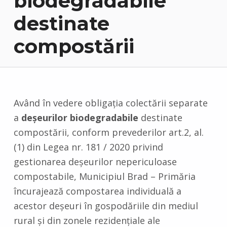
biodegradabile
destinate
compostării
Având în vedere obligația colectării separate
a
deșeurilor biodegradabile
destinate
compostării, conform prevederilor art.2, al.
(1) din Legea nr. 181 / 2020 privind
gestionarea deșeurilor nepericuloase
compostabile, Municipiul Brad – Primăria
încurajează compostarea individuală a
acestor deșeuri în gospodăriile din mediul
rural și din zonele rezidențiale ale