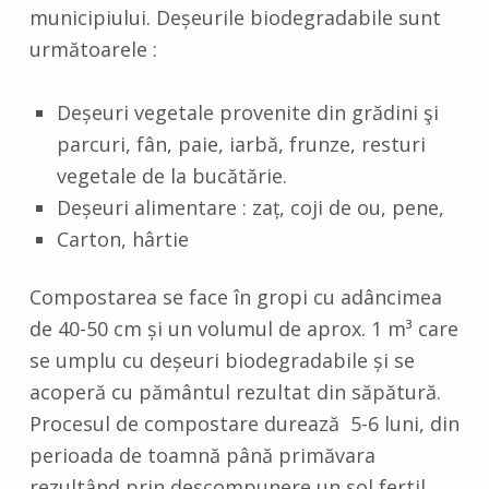
municipiului. Deșeurile biodegradabile sunt
următoarele :
Deșeuri vegetale provenite din grădini şi
parcuri, fân, paie, iarbă, frunze, resturi
vegetale de la bucătărie.
Deșeuri alimentare : zaț, coji de ou, pene,
Carton, hârtie
Compostarea se face în gropi cu adâncimea
de 40-50 cm și un volumul de aprox. 1 m³ care
se umplu cu deșeuri biodegradabile și se
acoperă cu pământul rezultat din săpătură.
Procesul de compostare durează 5-6 luni, din
perioada de toamnă până primăvara
rezultând prin descompunere un sol fertil.