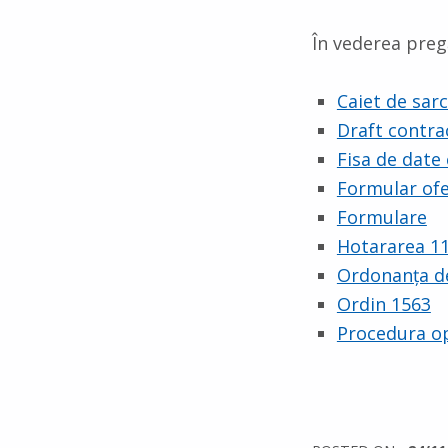
În vederea pregă
Caiet de sarc
Draft contra
Fisa de date
Formular ofe
Formulare
Hotararea 1
Ordonanța d
Ordin 1563
Procedura op