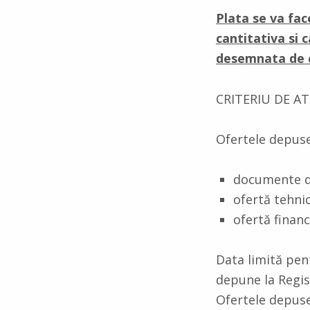
Plata se va fac
cantitativa si 
desemnata de c
CRITERIU DE AT
Ofertele depus
documente de
ofertă tehni
ofertă financ
Data limită pen
depune la Regis
Ofertele depuse