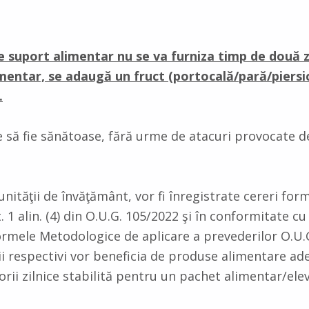
de suport alimentar nu se va furniza timp de două z
imentar, se adaugă un fruct (portocală/pară/piers
.
e să fie sănătoase, fără urme de atacuri provocate de
 unităţii de învăţământ, vor fi înregistrate cereri for
. 1 alin. (4) din O.U.G. 105/2022 şi în conformitate cu
 Normele Metodologice de aplicare a prevederilor O.U.
ii respectivi vor beneficia de produse alimentare ade
alorii zilnice stabilită pentru un pachet alimentar/elev